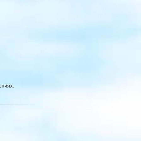
ениях.