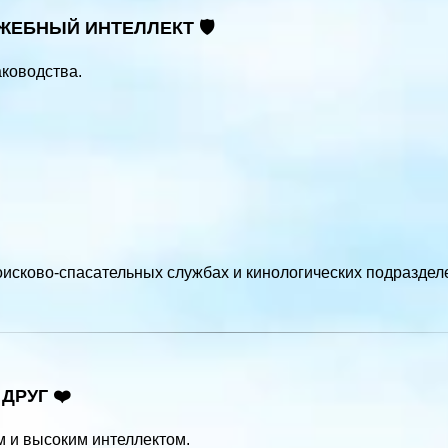
ЕБНЫЙ ИНТЕЛЛЕКТ 🛡️
ководства.
оисково-спасательных службах и кинологических подраздел
ДРУГ ❤️
 и высоким интеллектом.