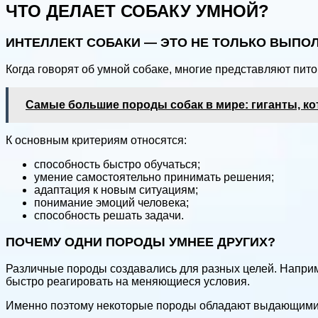
ЧТО ДЕЛАЕТ СОБАКУ УМНОЙ?
ИНТЕЛЛЕКТ СОБАКИ — ЭТО НЕ ТОЛЬКО ВЫПО
Когда говорят об умной собаке, многие представляют пит
Самые большие породы собак в мире: гиганты, к
К основным критериям относятся:
способность быстро обучаться;
умение самостоятельно принимать решения;
адаптация к новым ситуациям;
понимание эмоций человека;
способность решать задачи.
ПОЧЕМУ ОДНИ ПОРОДЫ УМНЕЕ ДРУГИХ?
Различные породы создавались для разных целей. Наприм
быстро реагировать на меняющиеся условия.
Именно поэтому некоторые породы обладают выдающими