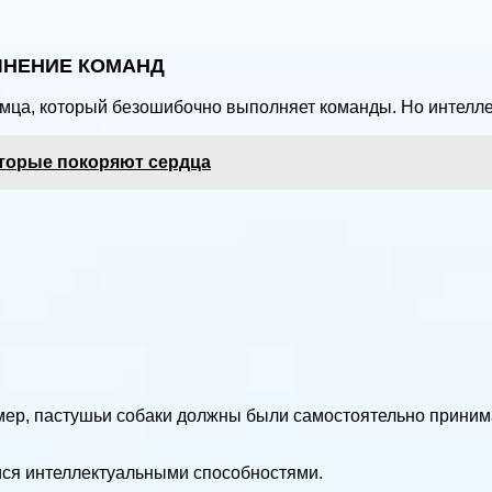
ЛНЕНИЕ КОМАНД
омца, который безошибочно выполняет команды. Но интелле
оторые покоряют сердца
ер, пастушьи собаки должны были самостоятельно принима
ся интеллектуальными способностями.