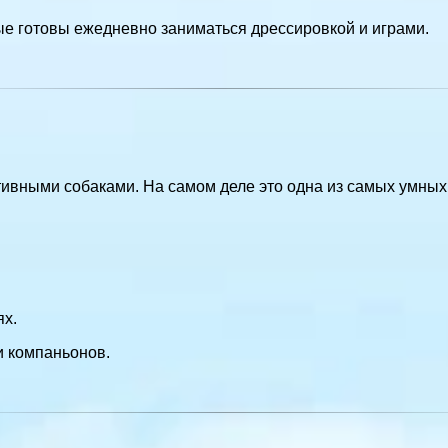
е готовы ежедневно заниматься дрессировкой и играми.
ивными собаками. На самом деле это одна из самых умных
ях.
и компаньонов.