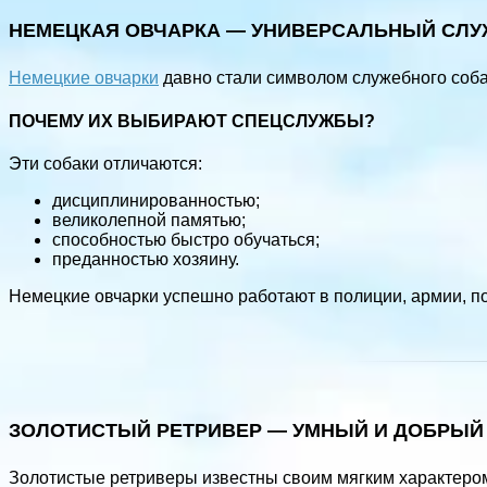
НЕМЕЦКАЯ ОВЧАРКА — УНИВЕРСАЛЬНЫЙ СЛУЖ
Немецкие овчарки
давно стали символом служебного соба
ПОЧЕМУ ИХ ВЫБИРАЮТ СПЕЦСЛУЖБЫ?
Эти собаки отличаются:
дисциплинированностью;
великолепной памятью;
способностью быстро обучаться;
преданностью хозяину.
Немецкие овчарки успешно работают в полиции, армии, п
ЗОЛОТИСТЫЙ РЕТРИВЕР — УМНЫЙ И ДОБРЫЙ 
Золотистые ретриверы известны своим мягким характером