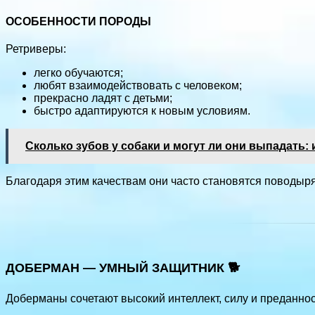
ОСОБЕННОСТИ ПОРОДЫ
Ретриверы:
легко обучаются;
любят взаимодействовать с человеком;
прекрасно ладят с детьми;
быстро адаптируются к новым условиям.
Сколько зубов у собаки и могут ли они выпадать
Благодаря этим качествам они часто становятся поводы
ДОБЕРМАН — УМНЫЙ ЗАЩИТНИК 🐕
Доберманы сочетают высокий интеллект, силу и преданнос