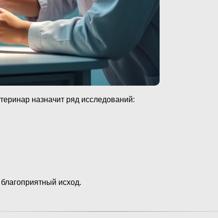
етеринар назначит ряд исследований:
 благоприятный исход.