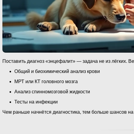
Поставить диагноз «энцефалит» — задача не из лёгких. В
Общий и биохимический анализ крови
МРТ или КТ головного мозга
Анализ спинномозговой жидкости
Тесты на инфекции
Чем раньше начнётся диагностика, тем больше шансов на