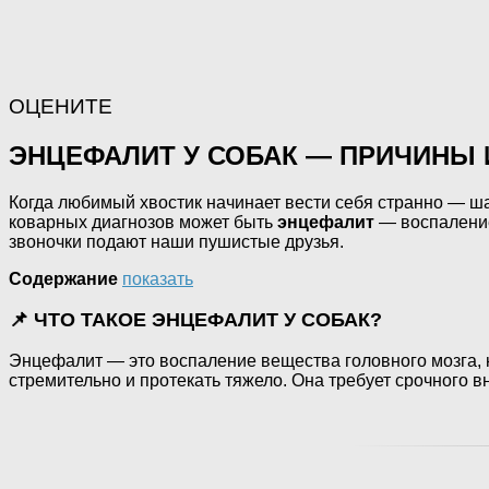
ОЦЕНИТЕ
ЭНЦЕФАЛИТ У СОБАК — ПРИЧИНЫ 
Когда любимый хвостик начинает вести себя странно — ш
коварных диагнозов может быть
энцефалит
— воспаление 
звоночки подают наши пушистые друзья.
Содержание
показать
📌 ЧТО ТАКОЕ ЭНЦЕФАЛИТ У СОБАК?
Энцефалит — это воспаление вещества головного мозга,
стремительно и протекать тяжело. Она требует срочного в