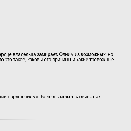
ердце владельца замирает. Одним из возможных, но
о это такое, каковы его причины и какие тревожные
ими нарушениями. Болезнь может развиваться