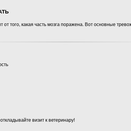
АТЬ
 от того, какая часть мозга поражена. Вот основные трев
ость
 откладывайте визит к ветеринару!