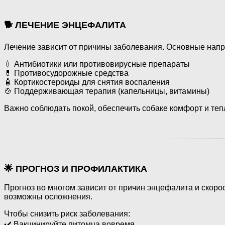
🐕 ЛЕЧЕНИЕ ЭНЦЕФАЛИТА
Лечение зависит от причины заболевания. Основные напр
💉 Антибиотики или противовирусные препараты
💊 Противосудорожные средства
🧴 Кортикостероиды для снятия воспаления
🍲 Поддерживающая терапия (капельницы, витамины)
Важно соблюдать покой, обеспечить собаке комфорт и те
🌟 ПРОГНОЗ И ПРОФИЛАКТИКА
Прогноз во многом зависит от причин энцефалита и скор
возможны осложнения.
Чтобы снизить риск заболевания:
✔️ Вакцинируйте питомца вовремя