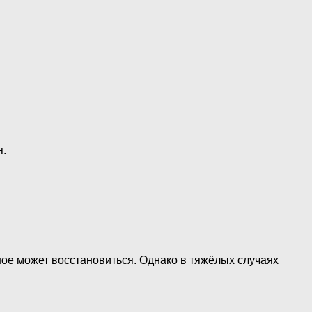
я.
ное может восстановиться. Однако в тяжёлых случаях