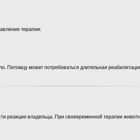
авления терапии:
пло. Питомцу может потребоваться длительная реабилитаци
ости реакции владельца. При своевременной терапии живот