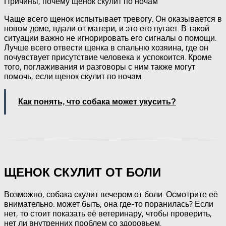
Причины, почему щенок скулит по ночам
Чаще всего щенок испытывает тревогу. Он оказывается в
новом доме, вдали от матери, и это его пугает. В такой
ситуации важно не игнорировать его сигналы о помощи.
Лучше всего отвести щенка в спальню хозяина, где он
почувствует присутствие человека и успокоится. Кроме
того, поглаживания и разговоры с ним также могут
помочь, если щенок скулит по ночам.
Как понять, что собака может укусить?
ЩЕНОК СКУЛИТ ОТ БОЛИ
Возможно, собака скулит вечером от боли. Осмотрите её
внимательно: может быть, она где-то поранилась? Если
нет, то стоит показать её ветеринару, чтобы проверить,
нет ли внутренних проблем со здоровьем.