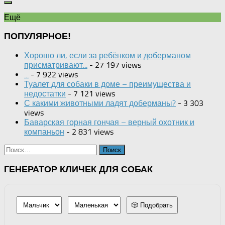
Ещё
ПОПУЛЯРНОЕ!
Хорошо ли, если за ребёнком и доберманом
присматривают...
- 27 197 views
...
- 7 922 views
Туалет для собаки в доме – преимущества и
недостатки
- 7 121 views
С какими животными ладят доберманы?
- 3 303
views
Баварская горная гончая – верный охотник и
компаньон
- 2 831 views
Найти:
ГЕНЕРАТОР КЛИЧЕК ДЛЯ СОБАК
🎲 Подобрать