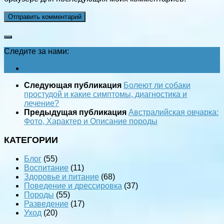
Следите за нами:
Следующая публикация
Болеют ли собаки
простудой и какие симптомы, диагностика и
лечение?
Предыдущая публикация
Австралийская овчарка:
Фото, Характер и Описание породы
КАТЕГОРИИ
Блог
(55)
Воспитание
(11)
Здоровье и питание
(68)
Поведение и дрессировка
(37)
Породы
(55)
Разведение
(17)
Уход
(20)