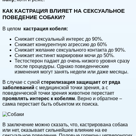
КАК КАСТРАЦИЯ ВЛИЯЕТ НА СЕКСУАЛЬНОЕ
ПОВЕДЕНИЕ СОБАКИ?
В целом
кастрация кобеля:
Снижает сексуальный интерес до 90%.
Снижает конкурентную агрессию до 60%
Снижает желание сексуального контакта до 90%.
Снижает инстинкт маркировки мочи до 50%.
Тестостерон падает до очень низкого уровня сразу
после процедуры. Однако поведенческие
изменения могут занять недели или даже месяцы.
В случае с сукой
стерилизация защищает от ряда
заболеваний
с медицинской точки зрения, а с
поведенческой точки зрения животное перестает
проявлять интерес к кобелям
. Верно и обратное –
самка перестает быть объектом их поиска.
В заключение можно сказать, что, кастрирована собака
или нет, оказывает сильнейшее влияние на ее
сексуальное поведение.
Половые гормоны четвероногих