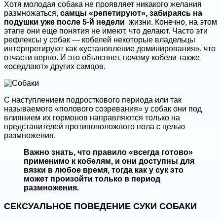
Хотя молодая собака не проявляет никакого желания
размножаться,
самцы «репетируют», забираясь на
подушки уже после 5-й недели
жизни. Конечно, на этом
этапе они еще понятия не имеют, что делают. Часто эти
рефлексы у собак — кобелей некоторые владельцы
интерпретируют как «установление доминирования», что
отчасти верно.
И это объясняет, почему кобели также
«оседлают» других самцов.
С наступлением подросткового периода или так
называемого «полового созревания» у собак они под
влиянием их гормонов направляются только на
представителей противоположного пола с целью
размножения.
Важно знать, что правило «всегда готово»
применимо к кобелям, и они доступны для
вязки в любое время, тогда как у сук это
может произойти только в период
размножения.
СЕКСУАЛЬНОЕ ПОВЕДЕНИЕ СУКИ СОБАКИ