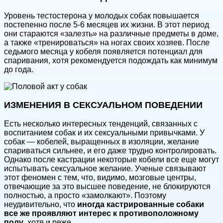
Уровень тестостерона у молодых собак повышается
постепенно после 5-6 месяцев их жизни. В этот период
они стараются «залезть» на различные предметы в доме,
а также «тренироваться» на ногах своих хозяев. После
седьмого месяца у кобеля появляется потенциал для
спаривания, хотя рекомендуется подождать как минимум
до года.
ИЗМЕНЕНИЯ В СЕКСУАЛЬНОМ ПОВЕДЕНИИ
Есть несколько интересных тенденций, связанных с
воспитанием собак и их сексуальными привычками. У
собак — кобелей, выращенных в изоляции, желание
спариваться сильнее, и его даже трудно контролировать.
Однако после кастрации некоторые кобели все еще могут
испытывать сексуальное желание. Ученые связывают
этот феномен с тем, что, видимо, мозговые центры,
отвечающие за это высшее поведение, не блокируются
полностью, а просто «замолкают». Поэтому
неудивительно, что
иногда кастрированные собаки
все же проявляют интерес к противоположному
полу
, хотя и реже.