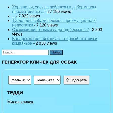
Хорошо ли, если за ребёнком и доберманом
присматривают...
- 27 196 views
...
- 7 922 views
Туалет для собаки в доме – преимущества и
недостатки
- 7 120 views
С какими животными ладят доберманы?
- 3 303
views
Баварская горная гончая – верный охотник и
компаньон
- 2 830 views
Найти:
ГЕНЕРАТОР КЛИЧЕК ДЛЯ СОБАК
🎲 Подобрать
ТЕДДИ
Милая кличка.