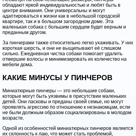
обладают яркой индивидуальностью и любят быть в
центре внимания. Они универсальны и могут
адаптироваться к жизни как в небольшой городской
квартире, так и в большом загородном доме. Эта
маленькая собака с большим сердцем будет верным и
преданным другом.
За пинчерами также относительно легко ухаживать. У них
короткая шерсть, и они не выщипывают её слишком
сильно. Ежедневная чистка собаки помогает удалить
отмершие волосы и минимизировать их количество на
мебели дома.
КАКИЕ МИНУСЫ У ПИНЧЕРОВ
Миниатюрные пинчеры — это небольшие собаки,
которые могут быть уязвимы в присутствии маленьких
детей. Они ласковы и преданы своей семье, но могут
проявлять агрессию по отношению к незнакомцам, если
не были должным образом социализированы в молодом
возрасте.
Одной из особенностей миниатюрных пинчеров является
их склонность к лаю, что может стать проблемой,