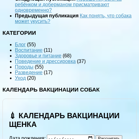
ребёнком и доберманом присматривают
одновременно?
Предыдущая публикация
Как понять, что собака
может укусить?
КАТЕГОРИИ
Блог
(55)
Воспитание
(11)
Здоровье и питание
(68)
Поведение и дрессировка
(37)
Породы
(55)
Разведение
(17)
Уход
(20)
КАЛЕНДАРЬ ВАКЦИНАЦИИ СОБАК
💉 КАЛЕНДАРЬ ВАКЦИНАЦИИ
ЩЕНКА
Дата рождения:
Рассчитать