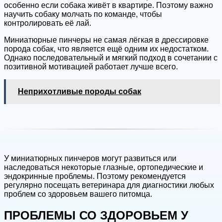
особенно если собака живёт в квартире. Поэтому важно
научить собаку молчать по команде, чтобы
контролировать её лай.
Миниатюрные пинчеры не самая лёгкая в дрессировке
порода собак, что является ещё одним их недостатком.
Однако последовательный и мягкий подход в сочетании с
позитивной мотивацией работает лучше всего.
Неприхотливые породы собак
У миниатюрных пинчеров могут развиться или
наследоваться некоторые глазные, ортопедические и
эндокринные проблемы. Поэтому рекомендуется
регулярно посещать ветеринара для диагностики любых
проблем со здоровьем вашего питомца.
ПРОБЛЕМЫ СО ЗДОРОВЬЕМ У