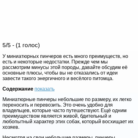
5/5 - (1 голос)
У миниатюрных пинчеров есть много преимуществ, но
есть и некоторые недостатки. Прежде чем мы
рассмотрим минусы этой породы, давайте обсудим её
основные плюсы, чтобы вы не отказались от идеи
завести такого энергичного и весёлого питомца.
Содержание
показать
Миниатюрные пинчеры небольшие по размеру, их легко
переносить и перевозить. Это очень удобно для
владельцев, которые часто путешествуют. Ещё одним
преимуществом является живой, бдительный и
любопытный характер этих собак, который восхищает их
хозяев.
Несмотря на свои небольшие размеры, пинчеры