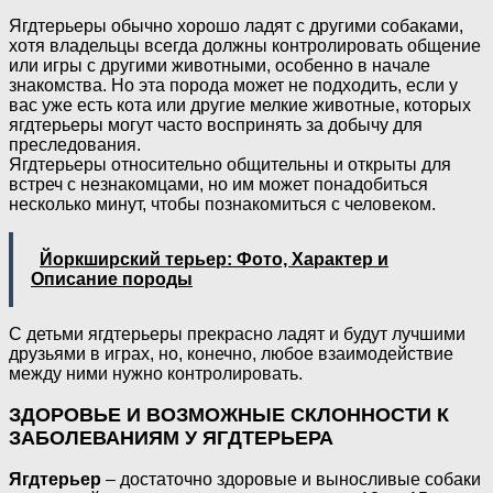
Ягдтерьеры обычно хорошо ладят с другими собаками,
хотя владельцы всегда должны контролировать общение
или игры с другими животными, особенно в начале
знакомства. Но эта порода может не подходить, если у
вас уже есть кота или другие мелкие животные, которых
ягдтерьеры могут часто воспринять за добычу для
преследования.
Ягдтерьеры относительно общительны и открыты для
встреч с незнакомцами, но им может понадобиться
несколько минут, чтобы познакомиться с человеком.
Йоркширский терьер: Фото, Характер и
Описание породы
С детьми ягдтерьеры прекрасно ладят и будут лучшими
друзьями в играх, но, конечно, любое взаимодействие
между ними нужно контролировать.
ЗДОРОВЬЕ И ВОЗМОЖНЫЕ СКЛОННОСТИ К
ЗАБОЛЕВАНИЯМ У ЯГДТЕРЬЕРА
Ягдтерьер
– достаточно здоровые и выносливые собаки