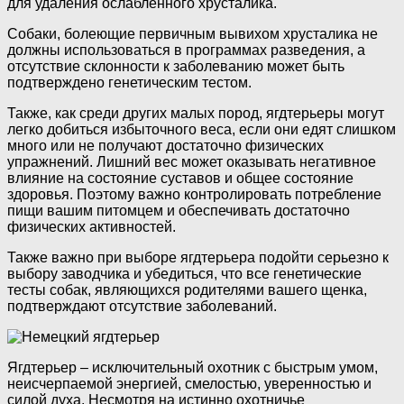
для удаления ослабленного хрусталика.
Собаки, болеющие первичным вывихом хрусталика не
должны использоваться в программах разведения, а
отсутствие склонности к заболеванию может быть
подтверждено генетическим тестом.
Также, как среди других малых пород, ягдтерьеры могут
легко добиться избыточного веса, если они едят слишком
много или не получают достаточно физических
упражнений. Лишний вес может оказывать негативное
влияние на состояние суставов и общее состояние
здоровья. Поэтому важно контролировать потребление
пищи вашим питомцем и обеспечивать достаточно
физических активностей.
Также важно при выборе ягдтерьера подойти серьезно к
выбору заводчика и убедиться, что все генетические
тесты собак, являющихся родителями вашего щенка,
подтверждают отсутствие заболеваний.
Ягдтерьер – исключительный охотник с быстрым умом,
неисчерпаемой энергией, смелостью, уверенностью и
силой духа.
Несмотря на истинно охотничье