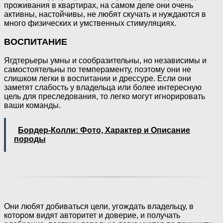
проживания в квартирах, на самом деле они очень
активны, настойчивы, не любят скучать и нуждаются в
много физических и умственных стимуляциях.
ВОСПИТАНИЕ
Ягдтерьеры умны и сообразительны, но независимы и
самостоятельны по темпераменту, поэтому они не
слишком легки в воспитании и дрессуре. Если они
заметят слабость у владельца или более интересную
цель для преследования, то легко могут игнорировать
ваши команды.
Бордер-Колли: Фото, Характер и Описание
породы
Они любят добиваться цели, угождать владельцу, в
котором видят авторитет и доверие, и получать