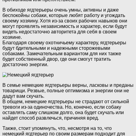
В обиходе ягдтерьеры очень умны, активны и даже
беспокойны собаки, которые любят работу и угождать
своему хозяину. Хотя из-за своих рабочих навыков они
могут проявлять независимость и характер, если будут
видеть недостаточно авторитета для себя в своем
хозяине.
Благодаря своему охотничьему характеру, ягдтерьеры
будут бдительными и надежными сторожевыми
собаками. Замечательным вариантом для них также
будет собственный двор, где они смогут тратить
достаточно энергии.
В семье немецкие ягдтерьеры верны, ласковы и преданы
товарищи. Резвые, полные оптимизма и энергии они не
дадут вам скучать.
В общем, немецкие ягдтерьеры не страдают от сильной
тревоги из-за одиночества. Но, конечно, если собаку
оставлять саму слишком долго, она будет скучать или
найдет способ развлечься, причиняя вред.
Также, стоит упомянуть, что, несмотря на то, что
немецкий ягдтерьер по своим размерам подходит для