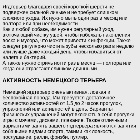
Ягдтерьер благодаря своей короткой шерсти не
подвержен сильной линьке и не требует слишком
сложного ухода. Их нужно мыть один раз в месяц или
полтора или при необходимости.
Как и любой собаке, им нужен регулярный уход,
включающий чистку ушей, чтобы избежать накопления
воска и мусора, что может привести к инфекции. Также
следует регулярно чистить зубы несколько раз в неделю
или лучше даже каждый день, чтобы избавиться от
налета и бактерий.
А также нужно стричь ногти раз в месяц — полтора или
когда они отрастают слишком длинными.
АКТИВНОСТЬ НЕМЕЦКОГО ТЕРЬЕРА
Немецкий ягдтерьер очень активная, ловкая и
беспокойная порода. Им требуется достаточное
количество активностей от 1.5 до 2 часов прогулок,
упражнений или активностей в день. Варианты
физических упражнений могут включать в себя прогулки,
игры с мячами, дисками, плавание. Также отличными
вариантами занять вашего ягдтерьера являются занятия
собачьими видами спорта, такими как ловкость,
послушание, ралли, фризби, пуллер.