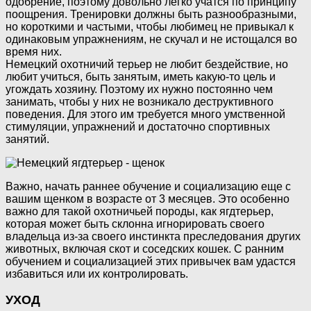
одобрение, поэтому довольно легко учатся по принципу
поощрения. Тренировки должны быть разнообразными,
но короткими и частыми, чтобы любимец не привыкал к
одинаковым упражнениям, не скучал и не истощался во
время них.
Немецкий охотничий терьер не любит бездействие, но
любит учиться, быть занятым, иметь какую-то цель и
угождать хозяину. Поэтому их нужно постоянно чем
занимать, чтобы у них не возникало деструктивного
поведения. Для этого им требуется много умственной
стимуляции, упражнений и достаточно спортивных
занятий.
Важно, начать раннее обучение и социализацию еще с
вашим щенком в возрасте от 3 месяцев. Это особенно
важно для такой охотничьей породы, как ягдтерьер,
которая может быть склонна игнорировать своего
владельца из-за своего инстинкта преследования других
животных, включая скот и соседских кошек. С ранним
обучением и социализацией этих привычек вам удастся
избавиться или их контролировать.
УХОД