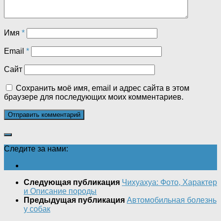
Имя
*
Email
*
Сайт
Сохранить моё имя, email и адрес сайта в этом
браузере для последующих моих комментариев.
Следите за нами:
Следующая публикация
Чихуахуа: Фото, Характер
и Описание породы
Предыдущая публикация
Автомобильная болезнь
у собак