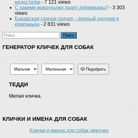
недостатки
- 7 121 views
С какими животными ладят доберманы?
- 3 303
views
Баварская горная гончая – верный охотник и
компаньон
- 2 831 views
Найти:
ГЕНЕРАТОР КЛИЧЕК ДЛЯ СОБАК
🎲 Подобрать
ТЕДДИ
Милая кличка.
КЛИЧКИ И ИМЕНА ДЛЯ СОБАК
Клички и имена для собак девочек