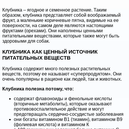
Клубника – ягодное и семенное растение. Таким
образом, клубника представляет собой воображаемый
фрукт, а маленькие коричневые пятна, видимые на ее
поверхности, на самом деле являются настоящими
фруктами (орехами). Они наполнены ценными
питательными веществами, которые также могут быть
здоровыми для собак.
КЛУБНИКА КАК ЦЕННЫЙ ИСТОЧНИК
ПИТАТЕЛЬНЫХ ВЕЩЕСТВ
Клубника содержит много полезных растительных
веществ, поэтому ее называют «суперпродуктом». Они
очень популярны в рационе как людей, так и животных.
Клубника полезна потому, что:
содержат флавоноиды и фенольные кислоты
(вторичные метаболиты), которые оказывают
противовоспалительное действие и могут
предотвращать сердечно-сосудистые заболевания
они богаты витамином В1 (тиамин), витамином В9
(фолиевая кислота) и витамином К