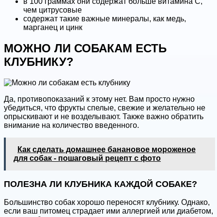
в 100 граммах они содержат больше витамина С,
чем цитрусовые
содержат такие важные минералы, как медь,
марганец и цинк
МОЖНО ЛИ СОБАКАМ ЕСТЬ
КЛУБНИКУ?
Да, противопоказаний к этому нет. Вам просто нужно
убедиться, что фрукты спелые, свежие и желательно не
опрыскивают и не возделывают. Также важно обратить
внимание на количество введенного.
Как сделать домашнее банановое мороженое
для собак - пошаговый рецепт с фото
ПОЛЕЗНА ЛИ КЛУБНИКА КАЖДОЙ СОБАКЕ?
Большинство собак хорошо переносят клубнику. Однако,
если ваш питомец страдает ими аллергией или диабетом,