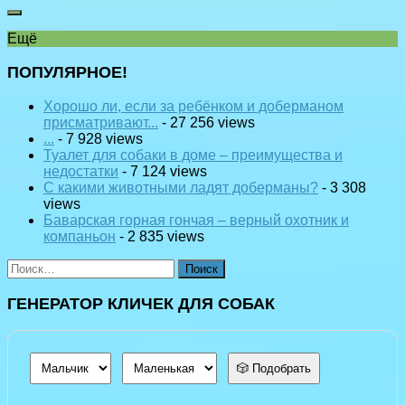
Ещё
ПОПУЛЯРНОЕ!
Хорошо ли, если за ребёнком и доберманом
присматривают...
- 27 256 views
...
- 7 928 views
Туалет для собаки в доме – преимущества и
недостатки
- 7 124 views
С какими животными ладят доберманы?
- 3 308
views
Баварская горная гончая – верный охотник и
компаньон
- 2 835 views
Найти:
ГЕНЕРАТОР КЛИЧЕК ДЛЯ СОБАК
🎲 Подобрать