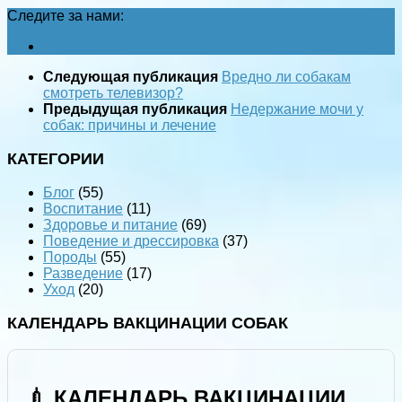
Следите за нами:
Следующая публикация
Вредно ли собакам
смотреть телевизор?
Предыдущая публикация
Недержание мочи у
собак: причины и лечение
КАТЕГОРИИ
Блог
(55)
Воспитание
(11)
Здоровье и питание
(69)
Поведение и дрессировка
(37)
Породы
(55)
Разведение
(17)
Уход
(20)
КАЛЕНДАРЬ ВАКЦИНАЦИИ СОБАК
💉 КАЛЕНДАРЬ ВАКЦИНАЦИИ