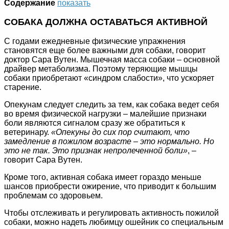
Содержание
показать
СОБАКА ДОЛЖНА ОСТАВАТЬСЯ АКТИВНОЙ
С годами ежедневные физические упражнения
становятся еще более важными для собаки, говорит
доктор Сара Вутен. Мышечная масса собаки – основной
драйвер метаболизма. Поэтому теряющие мышцы
собаки приобретают «синдром слабости», что ускоряет
старение.
Опекунам следует следить за тем, как собака ведет себя
во время физической нагрузки – малейшие признаки
боли являются сигналом сразу же обратиться к
ветеринару.
«Опекуны до сих пор считают, что
замедление в пожилом возрасте – это нормально. Но
это не так. Это признак непролеченной боли»
, –
говорит Сара Вутен.
Кроме того, активная собака имеет гораздо меньше
шансов приобрести ожирение, что приводит к большим
проблемам со здоровьем.
Чтобы отслеживать и регулировать активность пожилой
собаки, можно надеть любимцу ошейник со специальным