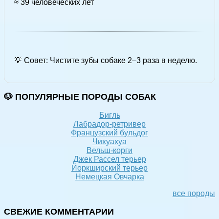
≈ 39 человеческих лет
💡 Совет: Чистите зубы собаке 2–3 раза в неделю.
🐶 ПОПУЛЯРНЫЕ ПОРОДЫ СОБАК
Бигль
Лабрадор-ретривер
Французский бульдог
Чихуахуа
Вельш-корги
Джек Рассел терьер
Йоркширский терьер
Немецкая Овчарка
все породы
СВЕЖИЕ КОММЕНТАРИИ