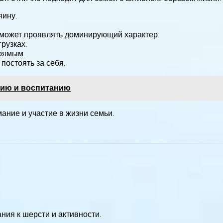
яину.
 может проявлять доминирующий характер.
рузках.
прямым.
постоять за себя.
нию и воспитанию
ание и участие в жизни семьи.
ния к шерсти и активности.