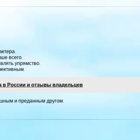
ктера.
ше всего.
влять упрямство.
фективным.
а в России и отзывы владельцев
ушным и преданным другом.