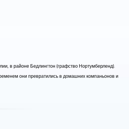
лии, в районе Бедлингтон (графство Нортумберленд).
 временем они превратились в домашних компаньонов и