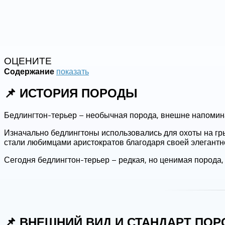
ОЦЕНИТЕ
показать
Содержание
📌 ИСТОРИЯ ПОРОДЫ
Бедлингтон-терьер – необычная порода, внешне напоминаю
Изначально бедлингтоны использовались для охоты на гр
стали любимцами аристократов благодаря своей элегантн
Сегодня бедлингтон-терьер – редкая, но ценимая порода
📌 ВНЕШНИЙ ВИД И СТАНДАРТ ПО