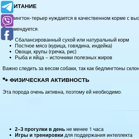
🐾 ПИТАНИЕ
Бедлингтон-терьер нуждается в качественном корме с вы
Рекомендуется:
Сбалансированный сухой или натуральный корм
Постное мясо (курица, говядина, индейка)
Овощи, крупы (гречка, рис)
Рыба и яйца – источники полезных жиров
Важно следить за весом собаки, так как бедлингтоны скло
🐾 ФИЗИЧЕСКАЯ АКТИВНОСТЬ
Эта порода очень активна, поэтому ей необходимо:
не менее 1 часа
2–3 прогулки в день
для поддержания интеллекта
Игры и тренировки