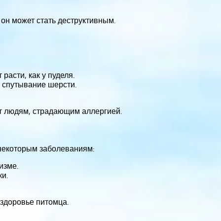
 он может стать деструктивным.
расти, как у пуделя.
 спутывание шерсти.
т людям, страдающим аллергией.
 некоторым заболеваниям:
изме.
ки.
здоровье питомца.