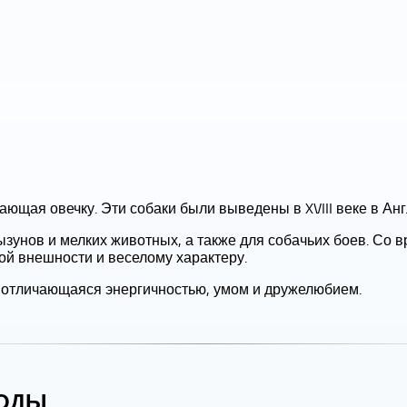
щая овечку. Эти собаки были выведены в XVIII веке в Анг
ызунов и мелких животных, а также для собачьих боев. Со
ой внешности и веселому характеру.
, отличающаяся энергичностью, умом и дружелюбием.
РОДЫ