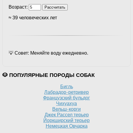
Возраст:
Рассчитать
≈ 39 человеческих лет
💡 Совет: Меняйте воду ежедневно.
🐶 ПОПУЛЯРНЫЕ ПОРОДЫ СОБАК
Бигль
Лабрадор-ретривер
Французский бульдог
Чихуахуа
Вельш-корги
Джек Рассел терьер
Йоркширский терьер
Немецкая Овчарка