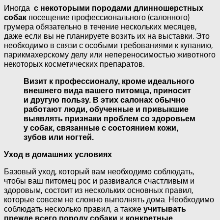
Иногда
с некоторыми породами длинношерстных
посещение профессионального (салонного)
собак
грумера обязательно в течение нескольких месяцев,
даже если вы не планируете возить их на выставки. Это
необходимо в связи с особыми требованиями к купанию,
парикмахерскому делу или непереносимостью животного
некоторых косметических препаратов.
Визит к профессионалу, кроме идеального
внешнего вида вашего питомца, приносит
и другую пользу.
В этих салонах обычно
работают люди, обученные и привыкшие
выявлять признаки проблем со здоровьем
у собак, связанные с состоянием кожи,
зубов или ногтей.
Уход в домашних условиях
Базовый уход, который вам необходимо соблюдать,
чтобы ваш питомец рос и развивался счастливым и
здоровым, состоит из нескольких основных правил,
которые совсем не сложно выполнять дома. Необходимо
соблюдать несколько правил, а также
учитывать
и
прежде всего породу собаки
конкретные