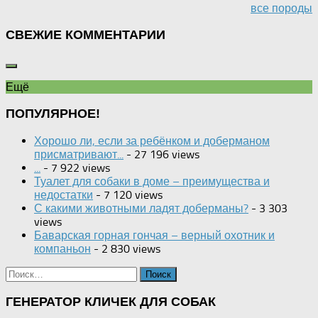
все породы
СВЕЖИЕ КОММЕНТАРИИ
Ещё
ПОПУЛЯРНОЕ!
Хорошо ли, если за ребёнком и доберманом
присматривают...
- 27 196 views
...
- 7 922 views
Туалет для собаки в доме – преимущества и
недостатки
- 7 120 views
С какими животными ладят доберманы?
- 3 303
views
Баварская горная гончая – верный охотник и
компаньон
- 2 830 views
Найти:
ГЕНЕРАТОР КЛИЧЕК ДЛЯ СОБАК