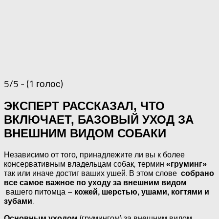
5/5 - (1 голос)
ЭКСПЕРТ РАССКАЗАЛ, ЧТО
ВКЛЮЧАЕТ, БАЗОВЫЙ УХОД ЗА
ВНЕШНИМ ВИДОМ СОБАКИ
Независимо от того, принадлежите ли вы к более
консервативным владельцам собак, термин
«груминг»
так или иначе достиг ваших ушей.
В этом слове
собрано
все самое важное по уходу за внешним видом
вашего питомца –
кожей, шерстью, ушами, когтями и
.
зубами
(грумингом) за внешним видом
Основным уходом