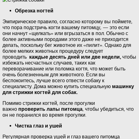
Обрезка ногтей
Эмпирическое правило, согласно которому вы поймете,
что пора подстричь когти вашему питомцу, — это если
они начнут «щелкать» или вгрызаться в пол. Обычно с
более активными породами этого даже не приходится
делать, поскольку бег животное их «пилит». Однако для
более мелких животных процедуру следует
проводить
чтобы
каждые десять дней или две недели,
избежать несчастных случаев, таких как
переворачивание или поломка когтя, что может быть
очень болезненным для животного. Если вы
беспокоитесь, лучше всего отвести собаку к
специалисту. Дома можно купить специальную
машинку
для стрижки когтей для собак.
Помимо стрижки когтей, после прогулки
важно
, чтобы убедиться, что
проверить лапы питомца
он не поранился во время прогулки.
Чистка глаз и ушей
Регулярная проверка ушей и глаз вашего питомца