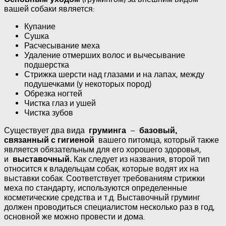
вашей собаки является:
Купание
Сушка
Расчесывание меха
Удаление отмерших волос и вычесывание
подшерстка
Стрижка шерсти над глазами и на лапах, между
подушечками (у некоторых пород)
Обрезка ногтей
Чистка глаз и ушей
Чистка зубов
Существует два вида
–
груминга
базовый,
вашего питомца, который также
связанный с гигиеной
является обязательным для его хорошего здоровья,
и
Как следует из названия, второй тип
выставочный.
относится к владельцам собак, которые водят их на
выставки собак. Соответствует требованиям стрижки
меха по стандарту, используются определенные
косметические средства и т.д. Выставочный груминг
должен проводиться специалистом несколько раз в год,
основной же можно провести и дома.