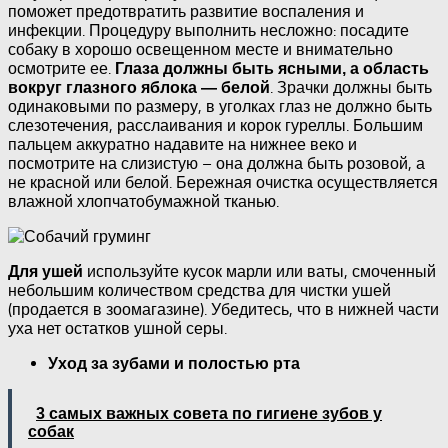
поможет предотвратить развитие воспаления и
инфекции. Процедуру выполнить несложно: посадите
собаку в хорошо освещенном месте и внимательно
осмотрите ее.
Глаза должны быть ясными, а область
. Зрачки должны быть
вокруг глазного яблока — белой
одинаковыми по размеру, в уголках глаз не должно быть
слезотечения, расслаивания и корок гуреллы. Большим
пальцем аккуратно надавите на нижнее веко и
посмотрите на слизистую – она должна быть розовой, а
не красной или белой. Бережная очистка осуществляется
влажной хлопчатобумажной тканью.
используйте кусок марли или ваты, смоченный
Для ушей
небольшим количеством средства для чистки ушей
(продается в зоомагазине). Убедитесь, что в нижней части
уха нет остатков ушной серы.
Уход за зубами и полостью рта
3 самых важных совета по гигиене зубов у
собак