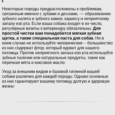
Некоторые породы предрасположены к проблемам,
связанным именно с зубами и деснами, — образованию
зубного налета и зубного камня, кариесу и неприятному
запаху изо рта. Если ваша собака входит в их число,
регулярные визиты к ветеринару обязательны.
Для
простой чистки вам понадобится мягкая зубная
Ни в
щетка, а также специальная паста для собак.
коем случае не используйте человеческие – большинство
из них содержат фтор, который ядовит для нашего
питомца. Против неприятного запаха изо рта используйте
зубные палочки или натуральные продукты, такие как
перечная мята и коксовое масло.
Уход за внешним видом и базовой гигиеной вашей
собаки различен для каждой породы. Однако основные
из них гарантируют вашему питомцу долгую и здоровую
жизнь!